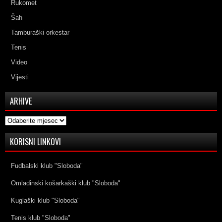
Rukomet
Šah
Tamburaški orkestar
Tenis
Video
Vijesti
ARHIVE
Arhive
KORISNI LINKOVI
Fudbalski klub "Sloboda"
Omladinski košarkaški klub "Sloboda"
Kuglaški klub "Sloboda"
Tenis klub "Sloboda"