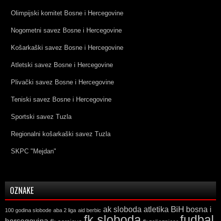
Olimpijski komitet Bosne i Hercegovine
Nogometni savez Bosne i Hercegovine
Košarkaški savez Bosne i Hercegovine
Atletski savez Bosne i Hercegovine
Plivački savez Bosne i Hercegovine
Teniski savez Bosne i Hercegovine
Sportski savez Tuzla
Regionalni košarkaški savez Tuzla
SKPC "Mejdan"
OZNAKE
ak sloboda
atletika
BiH
bosna i
100 godina slobode
aba 2 liga
aid berbic
fk sloboda
fudbal