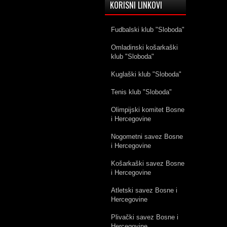
KORISNI LINKOVI
Fudbalski klub "Sloboda"
Omladinski košarkaški
klub "Sloboda"
Kuglaški klub "Sloboda"
Tenis klub "Sloboda"
Olimpijski komitet Bosne
i Hercegovine
Nogometni savez Bosne
i Hercegovine
Košarkaški savez Bosne
i Hercegovine
Atletski savez Bosne i
Hercegovine
Plivački savez Bosne i
Hercegovine