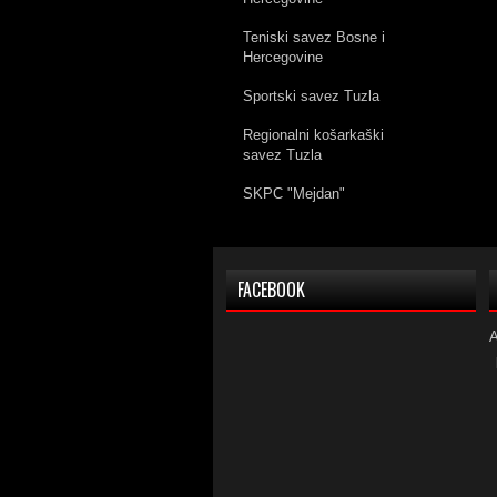
Teniski savez Bosne i
Hercegovine
Sportski savez Tuzla
Regionalni košarkaški
savez Tuzla
SKPC "Mejdan"
FACEBOOK