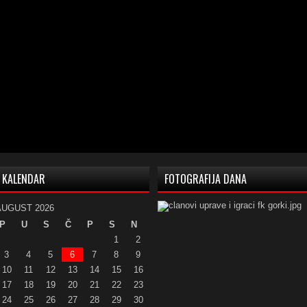
KALENDAR
FOTOGRAFIJA DANA
AUGUST 2026
P
U
S
Č
P
S
N
1
2
3
4
5
6
7
8
9
10
11
12
13
14
15
16
17
18
19
20
21
22
23
24
25
26
27
28
29
30