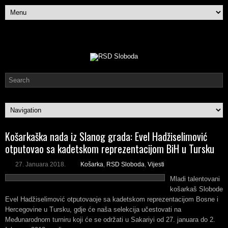
Košarkaška nada iz Slanog grada: Evel Hadžiselimović
otputovao sa kadetskom reprezentacijom BiH u Tursku
27. Januara 2018.
Košarka
,
RSD Sloboda
,
Vijesti
Mladi talentovani
košarkaš Slobode
Evel Hadžiselimović otputovaoje sa kadetskom reprezentacijom Bosne i
Hercegovine u Tursku, gdje će naša selekcija učestovati na
Međunarodnom turniru koji će se održati u Sakariyi od 27. januara do 2.