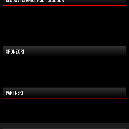
KLUBOVI ČLANICE RSD “SLOBODA”
SPONZORI
PARTNERI