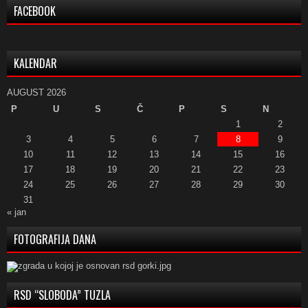
FACEBOOK
KALENDAR
AUGUST 2026
P
U
S
Č
P
S
N
1
2
3
4
5
6
7
8
9
10
11
12
13
14
15
16
17
18
19
20
21
22
23
24
25
26
27
28
29
30
31
« jan
FOTOGRAFIJA DANA
RSD “SLOBODA” TUZLA