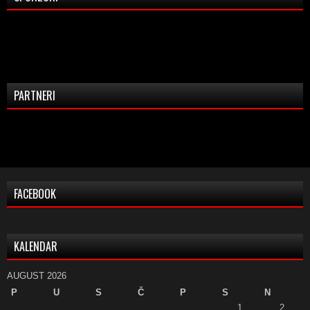
PARTNERI
FACEBOOK
KALENDAR
AUGUST 2026
P
U
S
Č
P
S
N
1
2