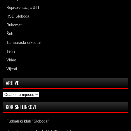
Reprezentacija BiH
RSD Sloboda
Rukomet
Šah
Tamburaški orkestar
Tenis
Video
Vijesti
ARHIVE
Arhive
KORISNI LINKOVI
Fudbalski klub "Sloboda"