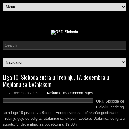
Liga 10: Sloboda sutra u Trebinju, 17. decembra u
Mejdanu sa Bošnjakom
2. Decembra 2016.
Košarka
,
RSD Sloboda
,
Vijesti
OKK Sloboda će
u okviru sedmog
kola Lige 10 prvenstva Bosne i Hercegovine za košarkaše gostovati u
Trebinju gdje će odigrati utakmicu sa ekipom Leotara. Utakmica se igra u
subotu, 3. decembra, sa početkom u 19:30h.