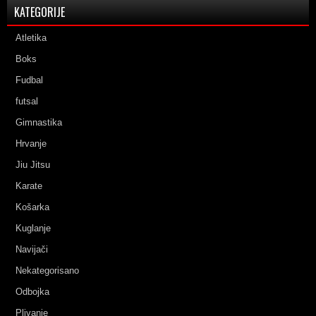
KATEGORIJE
Atletika
Boks
Fudbal
futsal
Gimnastika
Hrvanje
Jiu Jitsu
Karate
Košarka
Kuglanje
Navijači
Nekategorisano
Odbojka
Plivanje