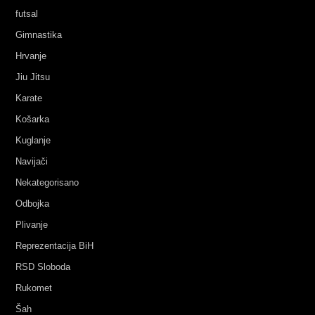
futsal
Gimnastika
Hrvanje
Jiu Jitsu
Karate
Košarka
Kuglanje
Navijači
Nekategorisano
Odbojka
Plivanje
Reprezentacija BiH
RSD Sloboda
Rukomet
Šah