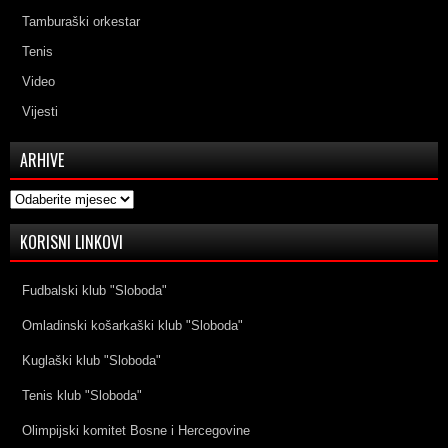
Tamburaški orkestar
Tenis
Video
Vijesti
ARHIVE
Arhive
KORISNI LINKOVI
Fudbalski klub "Sloboda"
Omladinski košarkaški klub "Sloboda"
Kuglaški klub "Sloboda"
Tenis klub "Sloboda"
Olimpijski komitet Bosne i Hercegovine