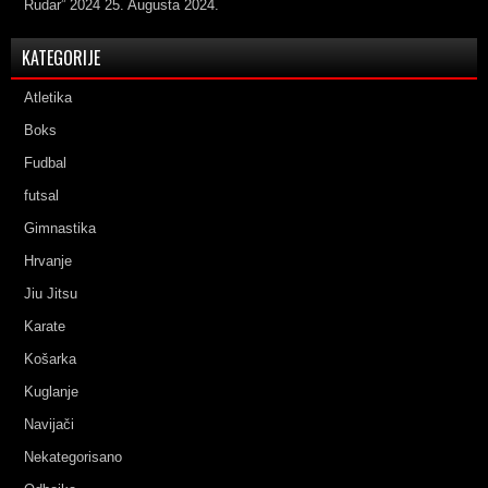
Rudar” 2024
25. Augusta 2024.
KATEGORIJE
Atletika
Boks
Fudbal
futsal
Gimnastika
Hrvanje
Jiu Jitsu
Karate
Košarka
Kuglanje
Navijači
Nekategorisano