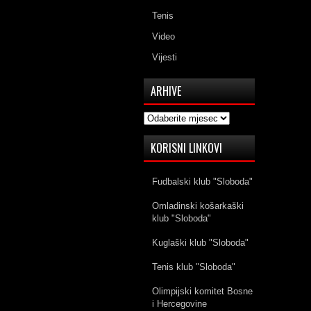
Tenis
Video
Vijesti
ARHIVE
Arhive
KORISNI LINKOVI
Fudbalski klub "Sloboda"
Omladinski košarkaški
klub "Sloboda"
Kuglaški klub "Sloboda"
Tenis klub "Sloboda"
Olimpijski komitet Bosne
i Hercegovine