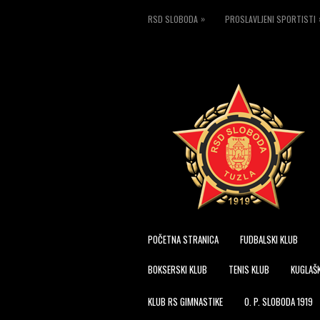
»
RSD SLOBODA
PROSLAVLJENI SPORTISTI
POČETNA STRANICA
FUDBALSKI KLUB
BOKSERSKI KLUB
TENIS KLUB
KUGLAŠK
KLUB RS GIMNASTIKE
O. P. SLOBODA 1919