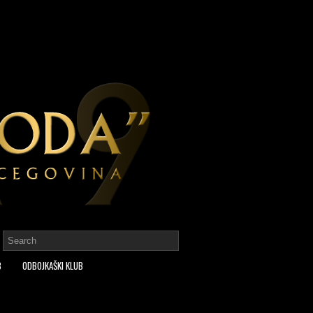
B
ODBOJKAŠKI KLUB