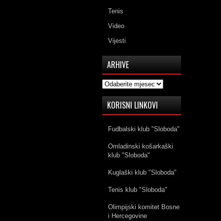
Tenis
Video
Vijesti
ARHIVE
Arhive
KORISNI LINKOVI
Fudbalski klub "Sloboda"
Omladinski košarkaški
klub "Sloboda"
Kuglaški klub "Sloboda"
Tenis klub "Sloboda"
Olimpijski komitet Bosne
i Hercegovine