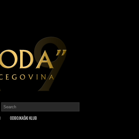
B
ODBOJKAŠKI KLUB