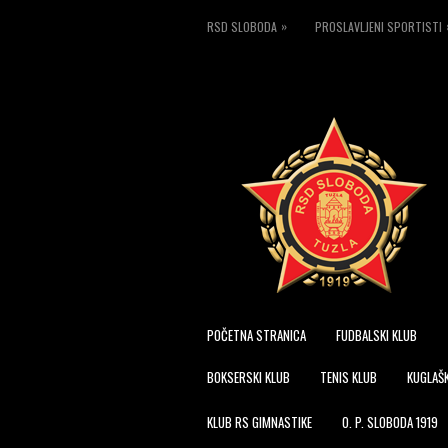
»
RSD SLOBODA
PROSLAVLJENI SPORTISTI
POČETNA STRANICA
FUDBALSKI KLUB
BOKSERSKI KLUB
TENIS KLUB
KUGLAŠK
KLUB RS GIMNASTIKE
O. P. SLOBODA 1919