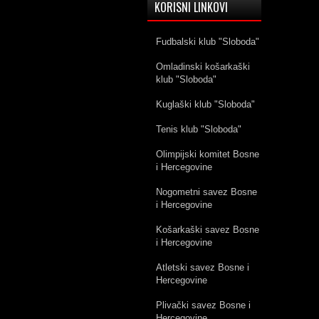
KORISNI LINKOVI
Fudbalski klub "Sloboda"
Omladinski košarkaški
klub "Sloboda"
Kuglaški klub "Sloboda"
Tenis klub "Sloboda"
Olimpijski komitet Bosne
i Hercegovine
Nogometni savez Bosne
i Hercegovine
Košarkaški savez Bosne
i Hercegovine
Atletski savez Bosne i
Hercegovine
Plivački savez Bosne i
Hercegovine