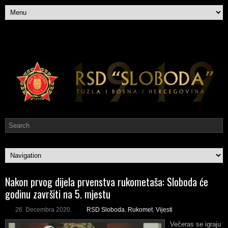
Nakon prvog dijela prvenstva rukometaša: Sloboda će
godinu završiti na 5. mjestu
26. Decembra 2020.
RSD Sloboda
,
Rukomet
,
Vijesti
Večeras se igraju