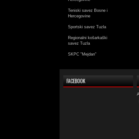
Teniski savez Bosne i
Hercegovine
Sportski savez Tuzla
Regionalni košarkaški
savez Tuzla
SKPC "Mejdan"
FACEBOOK