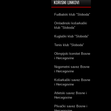
KORISNI LINKOVI
Fudbalski klub "Sloboda"
Omladinski košarkaški
klub "Sloboda"
Kuglaški klub "Sloboda"
Tenis klub "Sloboda"
Olimpijski komitet Bosne
i Hercegovine
Nogometni savez Bosne
i Hercegovine
Košarkaški savez Bosne
i Hercegovine
Atletski savez Bosne i
Hercegovine
Plivački savez Bosne i
Hercegovine