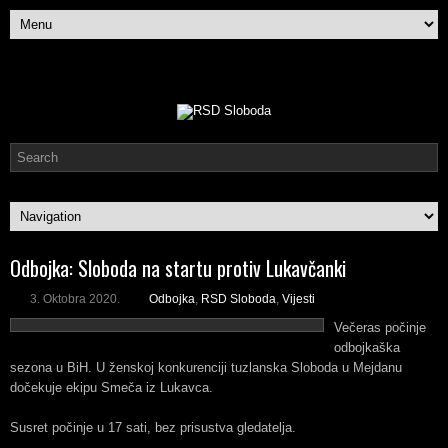
Odbojka: Sloboda na startu protiv Lukavčanki
3. Oktobra 2020.
Odbojka
,
RSD Sloboda
,
Vijesti
Večeras počinje
odbojkaška
sezona u BiH. U ženskoj konkurenciji tuzlanska Sloboda u Mejdanu
dočekuje ekipu Smeča iz Lukavca.
Susret počinje u 17 sati, bez prisustva gledatelja.