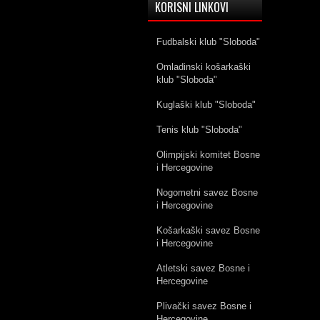
KORISNI LINKOVI
Fudbalski klub "Sloboda"
Omladinski košarkaški
klub "Sloboda"
Kuglaški klub "Sloboda"
Tenis klub "Sloboda"
Olimpijski komitet Bosne
i Hercegovine
Nogometni savez Bosne
i Hercegovine
Košarkaški savez Bosne
i Hercegovine
Atletski savez Bosne i
Hercegovine
Plivački savez Bosne i
Hercegovine