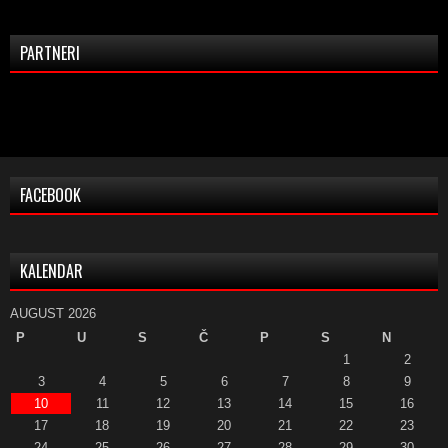
PARTNERI
FACEBOOK
KALENDAR
AUGUST 2026
P
U
S
Č
P
S
N
1
2
3
4
5
6
7
8
9
10
11
12
13
14
15
16
17
18
19
20
21
22
23
24
25
26
27
28
29
30