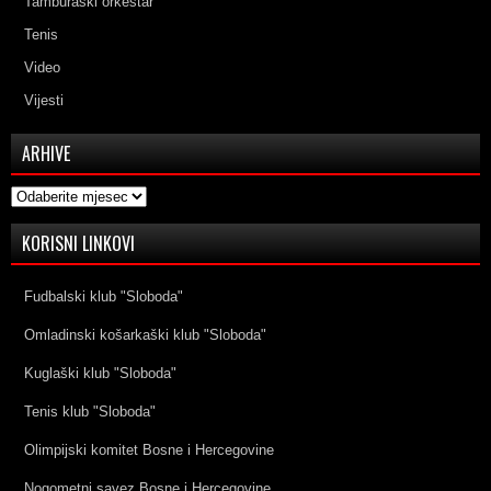
Tamburaški orkestar
Tenis
Video
Vijesti
ARHIVE
Arhive
KORISNI LINKOVI
Fudbalski klub "Sloboda"
Omladinski košarkaški klub "Sloboda"
Kuglaški klub "Sloboda"
Tenis klub "Sloboda"
Olimpijski komitet Bosne i Hercegovine
Nogometni savez Bosne i Hercegovine