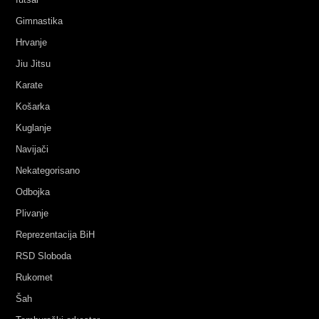
Gimnastika
Hrvanje
Jiu Jitsu
Karate
Košarka
Kuglanje
Navijači
Nekategorisano
Odbojka
Plivanje
Reprezentacija BiH
RSD Sloboda
Rukomet
Šah