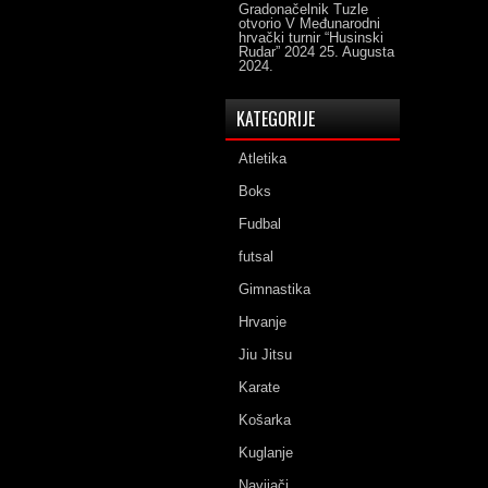
Gradonačelnik Tuzle
otvorio V Međunarodni
hrvački turnir “Husinski
Rudar” 2024
25. Augusta
2024.
KATEGORIJE
Atletika
Boks
Fudbal
futsal
Gimnastika
Hrvanje
Jiu Jitsu
Karate
Košarka
Kuglanje
Navijači