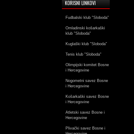
KORISNI LINKOVI
Fudbalski klub "Sloboda"
Omladinski košarkaški
klub "Sloboda"
Kuglaški klub "Sloboda"
Tenis klub "Sloboda"
Olimpijski komitet Bosne
i Hercegovine
Nogometni savez Bosne
i Hercegovine
Košarkaški savez Bosne
i Hercegovine
Atletski savez Bosne i
Hercegovine
Plivački savez Bosne i
Hercegovine