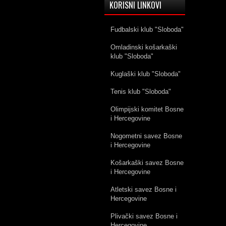
KORISNI LINKOVI
Fudbalski klub "Sloboda"
Omladinski košarkaški
klub "Sloboda"
Kuglaški klub "Sloboda"
Tenis klub "Sloboda"
Olimpijski komitet Bosne
i Hercegovine
Nogometni savez Bosne
i Hercegovine
Košarkaški savez Bosne
i Hercegovine
Atletski savez Bosne i
Hercegovine
Plivački savez Bosne i
Hercegovine