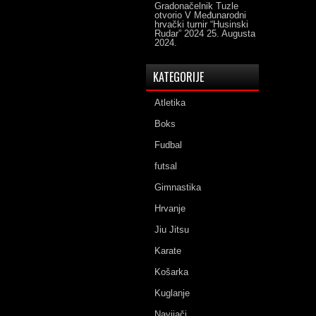
Gradonačelnik Tuzle
otvorio V Međunarodni
hrvački turnir “Husinski
Rudar” 2024
25. Augusta
2024.
KATEGORIJE
Atletika
Boks
Fudbal
futsal
Gimnastika
Hrvanje
Jiu Jitsu
Karate
Košarka
Kuglanje
Navijači