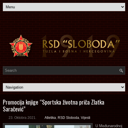
Promocija knjige “Sportska životna priča Zlatka
Saračević”
23. Oktobra 2021.
Atletika
,
RSD Sloboda
,
Vijesti
U Međunarodnoj