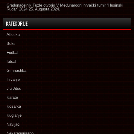
Gradonačelnik Tuzle otvorio V Međunarodni hrvački turnir “Husinski
Rudar” 2024
25. Augusta 2024.
KATEGORIJE
Atletika
Boks
Fudbal
futsal
Gimnastika
Hrvanje
Jiu Jitsu
Karate
Košarka
Kuglanje
Navijači
Nekategorisano