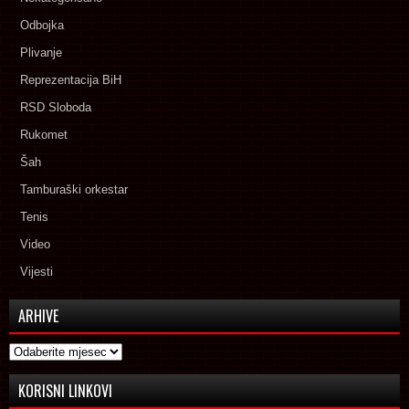
Odbojka
Plivanje
Reprezentacija BiH
RSD Sloboda
Rukomet
Šah
Tamburaški orkestar
Tenis
Video
Vijesti
ARHIVE
Arhive
KORISNI LINKOVI