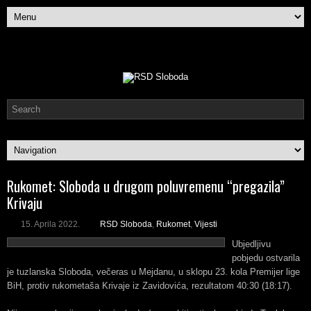
Rukomet: Sloboda u drugom poluvremenu “pregazila”
Krivaju
15. Aprila 2022.
RSD Sloboda
,
Rukomet
,
Vijesti
Ubjedljivu
pobjedu ostvarila
je tuzlanska Sloboda, večeras u Mejdanu, u sklopu 23. kola Premijer lige
BiH, protiv rukometaša Krivaje iz Zavidovića, rezultatom 40:30 (18:17).