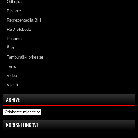
Odbojka
Plivanje
Reprezentacija BiH
RSD Sloboda
Rukomet
Šah
Tamburaški orkestar
Tenis
Video
Vijesti
ARHIVE
Arhive
KORISNI LINKOVI