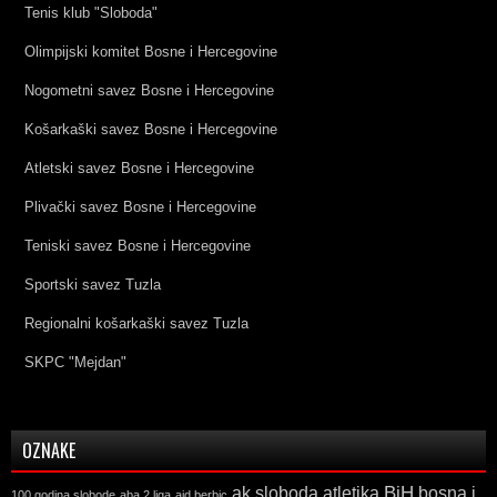
Tenis klub "Sloboda"
Olimpijski komitet Bosne i Hercegovine
Nogometni savez Bosne i Hercegovine
Košarkaški savez Bosne i Hercegovine
Atletski savez Bosne i Hercegovine
Plivački savez Bosne i Hercegovine
Teniski savez Bosne i Hercegovine
Sportski savez Tuzla
Regionalni košarkaški savez Tuzla
SKPC "Mejdan"
OZNAKE
ak sloboda
atletika
BiH
bosna i
100 godina slobode
aba 2 liga
aid berbic