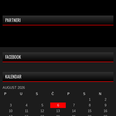
PARTNERI
FACEBOOK
KALENDAR
AUGUST 2026
P
U
S
Č
P
S
N
1
2
3
4
5
6
7
8
9
10
11
12
13
14
15
16