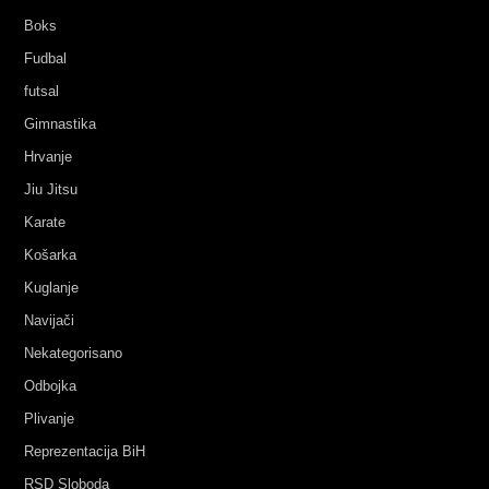
Boks
Fudbal
futsal
Gimnastika
Hrvanje
Jiu Jitsu
Karate
Košarka
Kuglanje
Navijači
Nekategorisano
Odbojka
Plivanje
Reprezentacija BiH
RSD Sloboda