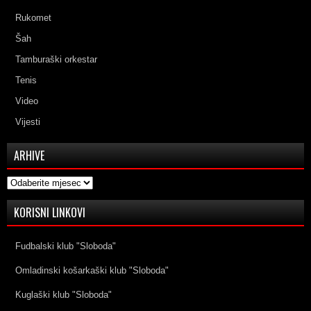
Rukomet
Šah
Tamburaški orkestar
Tenis
Video
Vijesti
ARHIVE
Arhive
KORISNI LINKOVI
Fudbalski klub "Sloboda"
Omladinski košarkaški klub "Sloboda"
Kuglaški klub "Sloboda"