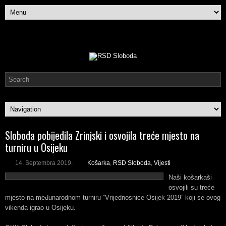
Sloboda pobijedila Zrinjski i osvojila treće mjesto na
turniru u Osijeku
14. Septembra 2019.
Košarka
,
RSD Sloboda
,
Vijesti
Naši košarkaši
osvojili su treće
mjesto na međunarodnom turniru ”Vrijednosnice Osijek 2019” koji se ovog
vikenda igrao u Osijeku.