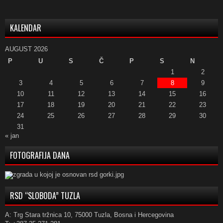
KALENDAR
AUGUST 2026
P
U
S
Č
P
S
N
1
2
3
4
5
6
7
8
9
10
11
12
13
14
15
16
17
18
19
20
21
22
23
24
25
26
27
28
29
30
31
« jan
FOTOGRAFIJA DANA
RSD “SLOBODA” TUZLA
A: Trg Stara tržnica 10, 75000 Tuzla, Bosna i Hercegovina