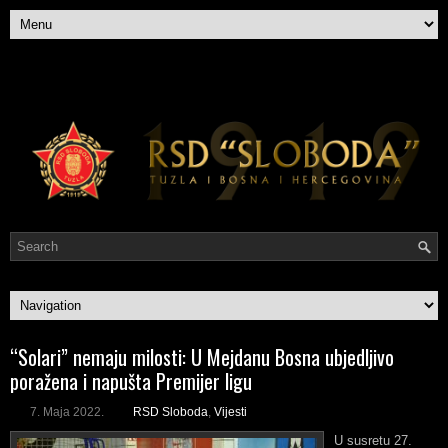
“Solari” nemaju milosti: U Mejdanu Bosna ubjedljivo
poražena i napušta Premijer ligu
7. Maja 2022.
RSD Sloboda
,
Vijesti
U susretu 27.