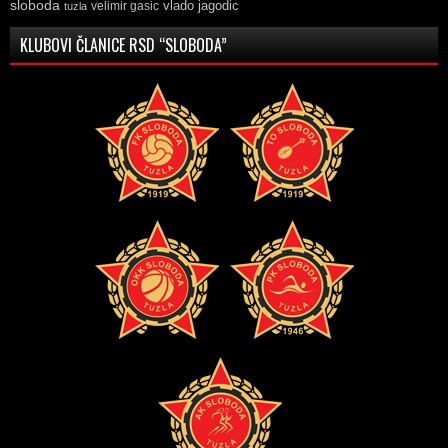
sloboda
vlado jagodic
velimir gasic
tuzla
KLUBOVI ČLANICE RSD “SLOBODA”