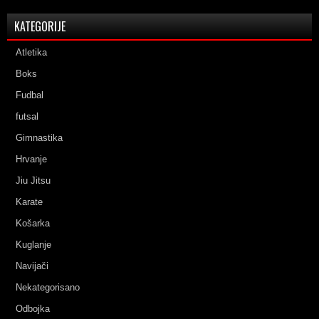
KATEGORIJE
Atletika
Boks
Fudbal
futsal
Gimnastika
Hrvanje
Jiu Jitsu
Karate
Košarka
Kuglanje
Navijači
Nekategorisano
Odbojka