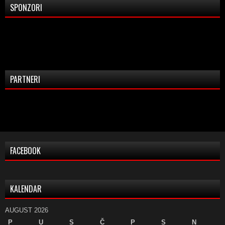
SPONZORI
PARTNERI
FACEBOOK
KALENDAR
AUGUST 2026
P
U
S
Č
P
S
N