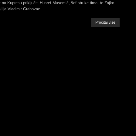
 na Kupresu priključiti Husref Musemić, šef struke tima, te Zajko
jlija Vladimir Grahovac.
Pročitaj više