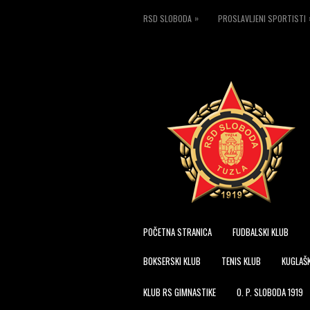
»
RSD SLOBODA
PROSLAVLJENI SPORTISTI
POČETNA STRANICA
FUDBALSKI KLUB
BOKSERSKI KLUB
TENIS KLUB
KUGLAŠK
KLUB RS GIMNASTIKE
O. P. SLOBODA 1919