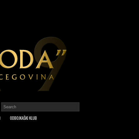
B
ODBOJKAŠKI KLUB