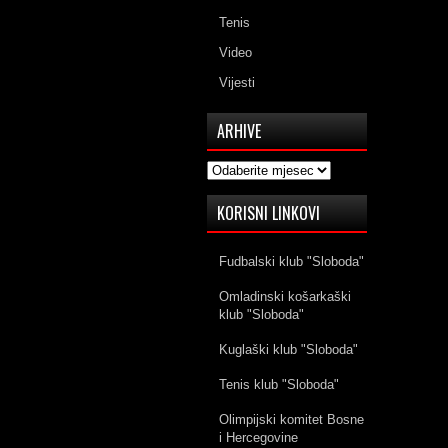
Tenis
Video
Vijesti
ARHIVE
Arhive
KORISNI LINKOVI
Fudbalski klub "Sloboda"
Omladinski košarkaški
klub "Sloboda"
Kuglaški klub "Sloboda"
Tenis klub "Sloboda"
Olimpijski komitet Bosne
i Hercegovine