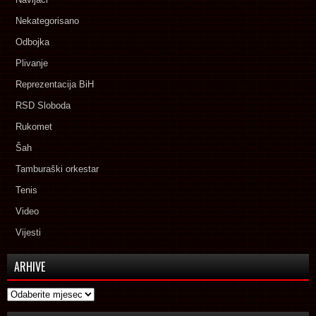
Nekategorisano
Odbojka
Plivanje
Reprezentacija BiH
RSD Sloboda
Rukomet
Šah
Tamburaški orkestar
Tenis
Video
Vijesti
ARHIVE
Arhive