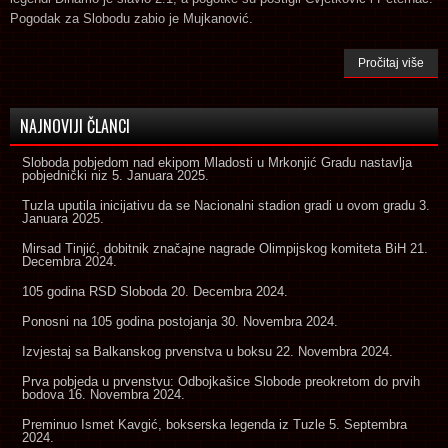
Pogodak za Slobodu zabio je Mujkanović.
Pročitaj više
NAJNOVIJI ČLANCI
Sloboda pobjedom nad ekipom Mladosti u Mrkonjić Gradu nastavlja
pobjednički niz
5. Januara 2025.
Tuzla uputila inicijativu da se Nacionalni stadion gradi u ovom gradu
3.
Januara 2025.
Mirsad Tinjić, dobitnik značajne nagrade Olimpijskog komiteta BiH
21.
Decembra 2024.
105 godina RSD Sloboda
20. Decembra 2024.
Ponosni na 105 godina postojanja
30. Novembra 2024.
Izvjestaj sa Balkanskog prvenstva u boksu
22. Novembra 2024.
Prva pobjeda u prvenstvu: Odbojkašice Slobode preokretom do prvih
bodova
16. Novembra 2024.
Preminuo Ismet Kavgić, bokserska legenda iz Tuzle
5. Septembra
2024.