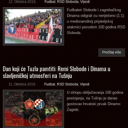
12. Oktobra 2019.
Fudbal
,
RSD Sloboda
,
Vijesti
Fudbaleri Slobode i zagrebačkog
Dinama odigrali su neriješeno (1:1)
u međunarodnoj prijateljskoj
utakmici povodom 100 godina RSD
Sloboda.
Pročitaj više
Dan koji će Tuzla pamtiti: Remi Slobode i Dinama u
slavljeničkoj atmosferi na Tušnju
11. Oktobra 2019.
Fudbal
,
RSD Sloboda
,
Vijesti
U sklopu obilježavanja 100 godina
postojanja, na Tušnju je danas
gostovao hrvatski prvak Dinamo
Zagreb.