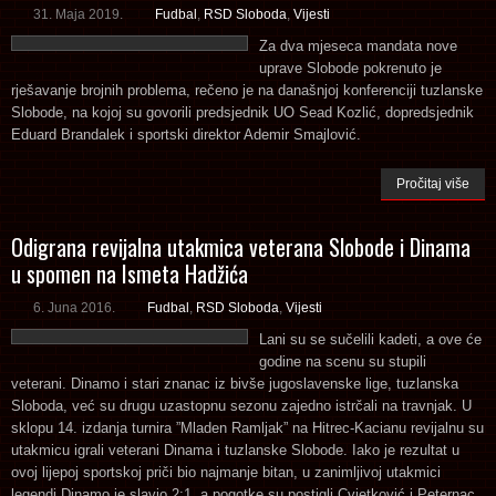
31. Maja 2019.
Fudbal
,
RSD Sloboda
,
Vijesti
Za dva mjeseca mandata nove
uprave Slobode pokrenuto je
rješavanje brojnih problema, rečeno je na današnjoj konferenciji tuzlanske
Slobode, na kojoj su govorili predsjednik UO Sead Kozlić, dopredsjednik
Eduard Brandalek i sportski direktor Ademir Smajlović.
Pročitaj više
Odigrana revijalna utakmica veterana Slobode i Dinama
u spomen na Ismeta Hadžića
6. Juna 2016.
Fudbal
,
RSD Sloboda
,
Vijesti
Lani su se sučelili kadeti, a ove će
godine na scenu su stupili
veterani. Dinamo i stari znanac iz bivše jugoslavenske lige, tuzlanska
Sloboda, već su drugu uzastopnu sezonu zajedno istrčali na travnjak. U
sklopu 14. izdanja turnira ”Mladen Ramljak” na Hitrec-Kacianu revijalnu su
utakmicu igrali veterani Dinama i tuzlanske Slobode. Iako je rezultat u
ovoj lijepoj sportskoj priči bio najmanje bitan, u zanimljivoj utakmici
legendi Dinamo je slavio 2:1, a pogotke su postigli Cvjetković i Peternac.