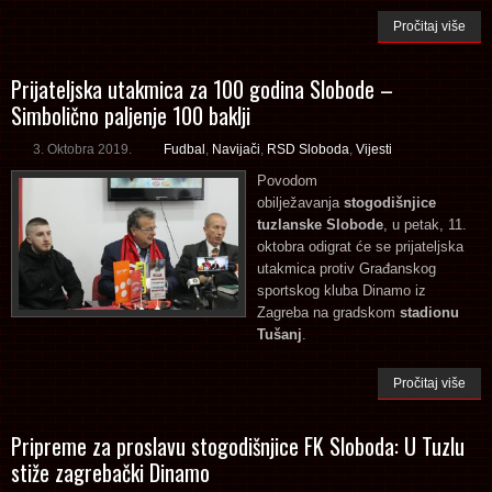
Pročitaj više
Prijateljska utakmica za 100 godina Slobode –
Simbolično paljenje 100 baklji
3. Oktobra 2019.
Fudbal
,
Navijači
,
RSD Sloboda
,
Vijesti
Povodom
obilježavanja
stogodišnjice
tuzlanske Slobode
, u petak, 11.
oktobra odigrat će se prijateljska
utakmica protiv Građanskog
sportskog kluba Dinamo iz
Zagreba na gradskom
stadionu
Tušanj
.
Pročitaj više
Pripreme za proslavu stogodišnjice FK Sloboda: U Tuzlu
stiže zagrebački Dinamo