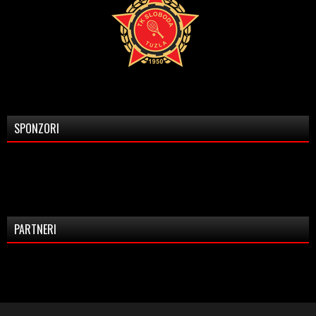
SPONZORI
PARTNERI