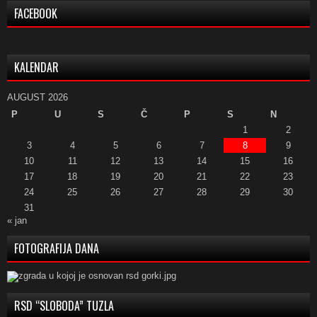
FACEBOOK
KALENDAR
AUGUST 2026
P
U
S
Č
P
S
N
1
2
3
4
5
6
7
8
9
10
11
12
13
14
15
16
17
18
19
20
21
22
23
24
25
26
27
28
29
30
31
« jan
FOTOGRAFIJA DANA
RSD “SLOBODA” TUZLA