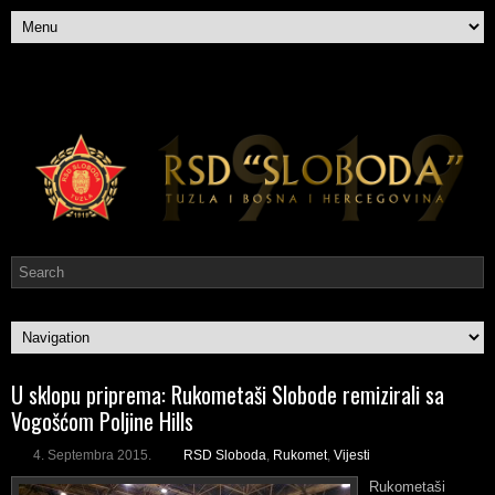
U sklopu priprema: Rukometaši Slobode remizirali sa
Vogošćom Poljine Hills
4. Septembra 2015.
RSD Sloboda
,
Rukomet
,
Vijesti
Rukometaši