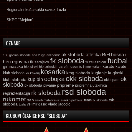
Regionalni košarkaški savez Tuzla
SKPC "Mejdan"
OZNAKE
ak sloboda
atletika
BiH
bosna i
100 godina slobode
aba 2 liga
aid berbic
fk sloboda
fudbal
hercegovina
fk sarajevo
fk zeljeznicar
gimnastika
karate
karate
husref musemic
hkk siroki
hkk zrinjski
in memoriam
kosarka
krsg sloboda
kuglaski
klub sloboda
kuglanje
kk kakanj
okk sloboda
odbojka
ok
kup bih
klub sloboda
okk spars
sloboda
pripreme
pk sloboda
plivanje
pripremna utakmica
rsd sloboda
rk sloboda
reprezentacija
rukomet
tsk
sah
sakib malkocevic
slavko petrovic
tenis
tk sloboda
sloboda
vlado jagodic
velimir gasic
tuzla
KLUBOVI ČLANICE RSD “SLOBODA”