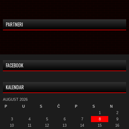
PARTNERI
FACEBOOK
KALENDAR
AUGUST 2026
P
U
S
Č
P
S
N
1
2
3
4
5
6
7
8
9
10
11
12
13
14
15
16