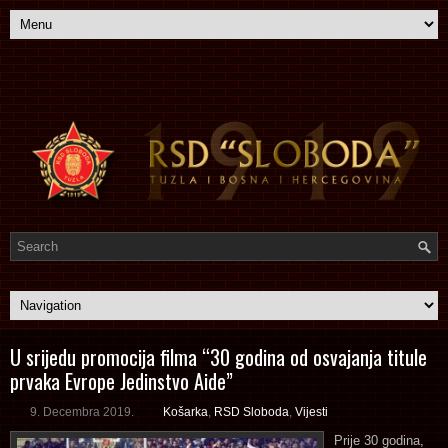
U srijedu promocija filma “30 godina od osvajanja titule
prvaka Evrope Jedinstvo Aide”
9. Decembra 2019.
Košarka
,
RSD Sloboda
,
Vijesti
Prije 30 godina,