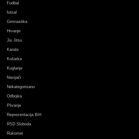
Fudbal
futsal
Gimnastika
Hrvanje
Jiu Jitsu
Karate
Košarka
Kuglanje
Navijači
Nekategorisano
Odbojka
Plivanje
Reprezentacija BiH
RSD Sloboda
Rukomet