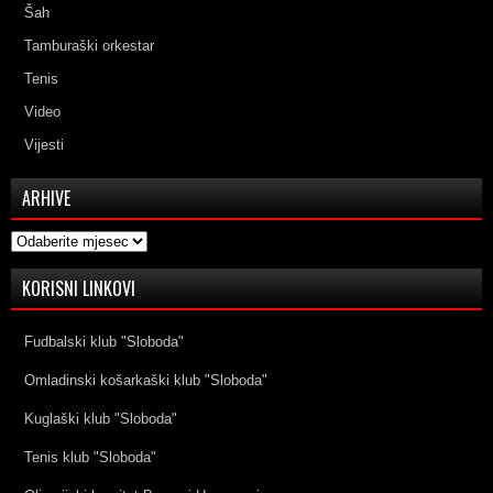
Šah
Tamburaški orkestar
Tenis
Video
Vijesti
ARHIVE
Arhive
KORISNI LINKOVI
Fudbalski klub "Sloboda"
Omladinski košarkaški klub "Sloboda"
Kuglaški klub "Sloboda"
Tenis klub "Sloboda"