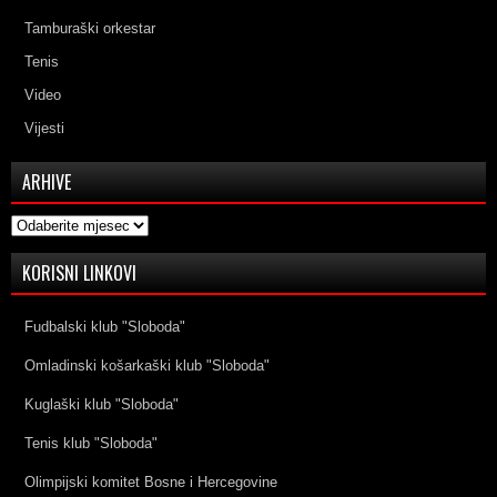
Tamburaški orkestar
Tenis
Video
Vijesti
ARHIVE
Arhive
KORISNI LINKOVI
Fudbalski klub "Sloboda"
Omladinski košarkaški klub "Sloboda"
Kuglaški klub "Sloboda"
Tenis klub "Sloboda"
Olimpijski komitet Bosne i Hercegovine