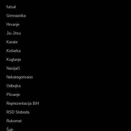
futsal
Gimnastika
Hrvanje
Jiu Jitsu
Karate
Košarka
Kuglanje
Navijači
Nekategorisano
Odbojka
Plivanje
Reprezentacija BiH
RSD Sloboda
Rukomet
Šah