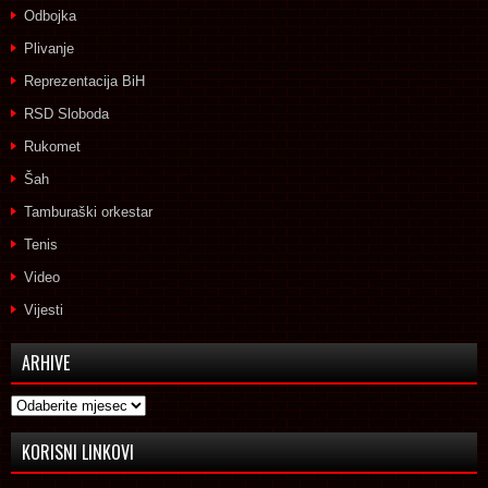
Odbojka
Plivanje
Reprezentacija BiH
RSD Sloboda
Rukomet
Šah
Tamburaški orkestar
Tenis
Video
Vijesti
ARHIVE
Arhive
KORISNI LINKOVI