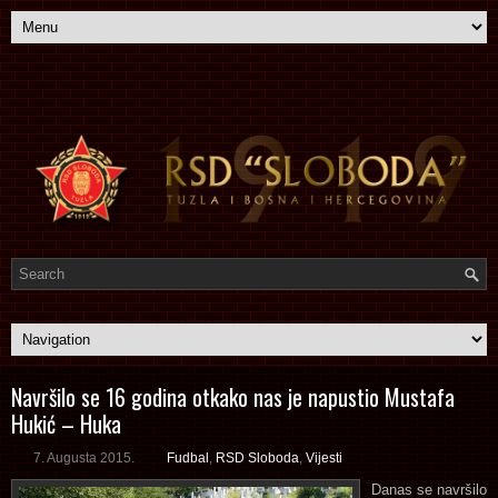
Navršilo se 16 godina otkako nas je napustio Mustafa
Hukić – Huka
7. Augusta 2015.
Fudbal
,
RSD Sloboda
,
Vijesti
Danas se navršilo