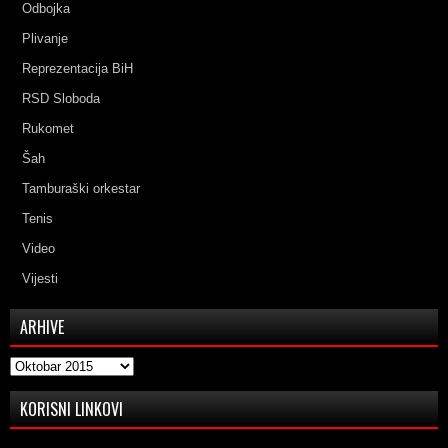
Odbojka
Plivanje
Reprezentacija BiH
RSD Sloboda
Rukomet
Šah
Tamburaški orkestar
Tenis
Video
Vijesti
ARHIVE
Arhive
KORISNI LINKOVI