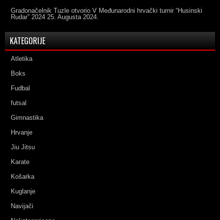
Gradonačelnik Tuzle otvorio V Međunarodni hrvački turnir “Husinski
Rudar” 2024
25. Augusta 2024.
KATEGORIJE
Atletika
Boks
Fudbal
futsal
Gimnastika
Hrvanje
Jiu Jitsu
Karate
Košarka
Kuglanje
Navijači