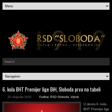
6. kola BHT Premijer lige BiH, Sloboda prva na tabeli
20. Augusta 2016.
Fudbal
,
RSD Sloboda
,
Vijesti
U okviru 6. kola
BHT Premijer lige