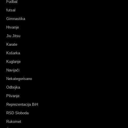
Fudbal
futsal
Gimnastika
Hrvanje
Jiu Jitsu
Karate
Košarka
Kuglanje
Navijači
Nekategorisano
Odbojka
Plivanje
Reprezentacija BiH
RSD Sloboda
Rukomet