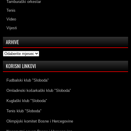
Tamburaški orkestar
Tenis
Video
Vijesti
ARHIVE
Arhive
KORISNI LINKOVI
Fudbalski klub "Sloboda"
Omladinski košarkaški klub "Sloboda"
Kuglaški klub "Sloboda"
Tenis klub "Sloboda"
Olimpijski komitet Bosne i Hercegovine