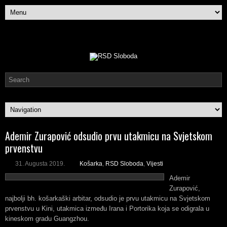
Ademir Zurapović odsudio prvu utakmicu na Svjetskom
prvenstvu
31. Augusta 2019.
Košarka
,
RSD Sloboda
,
Vijesti
Ademir
Zurapović,
najbolji bh. košarkaški arbitar, odsudio je prvu utakmicu na Svjetskom
prvenstvu u Kini, utakmica između Irana i Portorika koja se odigrala u
kineskom gradu Guangzhou.