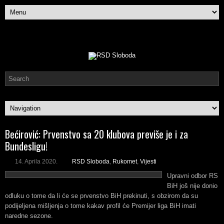
Bećirović: Prvenstvo sa 20 klubova previše je i za
Bundesligu!
14. Aprila 2020.
RSD Sloboda
,
Rukomet
,
Vijesti
Upravni odbor RS
BiH još nije donio
odluku o tome da li će se prvenstvo BiH prekinuti, s obzirom da su
podijeljena mišljenja o tome kakav profil će Premijer liga BiH imati
naredne sezone.