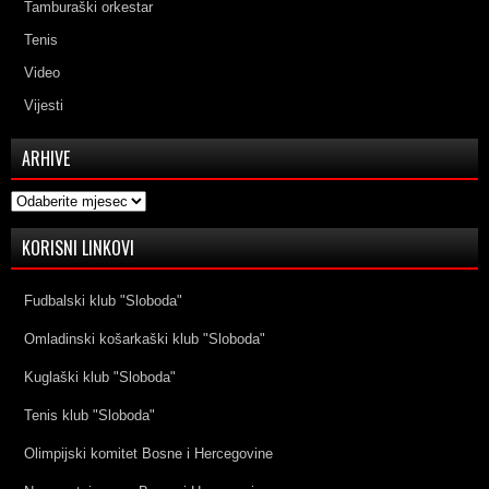
Tamburaški orkestar
Tenis
Video
Vijesti
ARHIVE
Arhive
KORISNI LINKOVI
Fudbalski klub "Sloboda"
Omladinski košarkaški klub "Sloboda"
Kuglaški klub "Sloboda"
Tenis klub "Sloboda"
Olimpijski komitet Bosne i Hercegovine