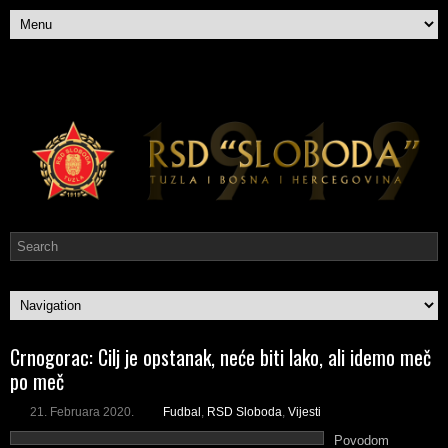
Crnogorac: Cilj je opstanak, neće biti lako, ali idemo meč
po meč
21. Februara 2020.
Fudbal
,
RSD Sloboda
,
Vijesti
Povodom