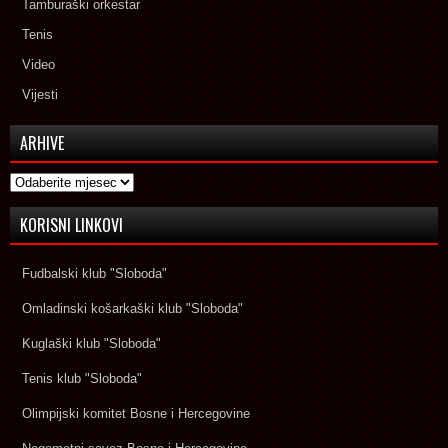
Tamburaški orkestar
Tenis
Video
Vijesti
ARHIVE
Arhive
KORISNI LINKOVI
Fudbalski klub "Sloboda"
Omladinski košarkaški klub "Sloboda"
Kuglaški klub "Sloboda"
Tenis klub "Sloboda"
Olimpijski komitet Bosne i Hercegovine