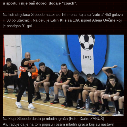
u sportu i nije baš dobro, dodaje “coach”.
Na listi strijelaca Slobode nalazi se 16 imena, koja su “zabila” 450 golova
ili 30 po utakmici. Na čelu je
Edin Klis
sa 109, ispred
Alena Ovčine
koji
je postigao 91 gol.
Na klupi Slobode dosta je mladih igrača (Foto: Darko ZABUŠ)
Ali, raduje da je na tom popisu i osam mladih igrača koji su nastavili