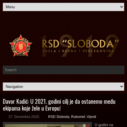
Davor Kadić: U 2021. godini cilj je da ostanemo među
ekipama koje žele u Evropu!
27. Decembra 2020.
RSD Sloboda
,
Rukomet
,
Vijesti
U godini na