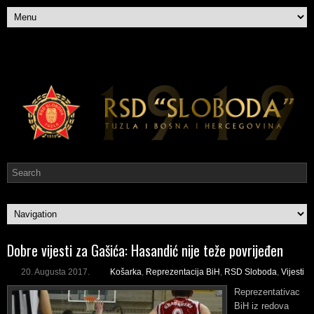
Dobre vijesti za Gašića: Hasandić nije teže povrijeđen
20. Augusta 2017.
Košarka
,
Reprezentacija BiH
,
RSD Sloboda
,
Vijesti
Reprezentativac
BiH iz redova