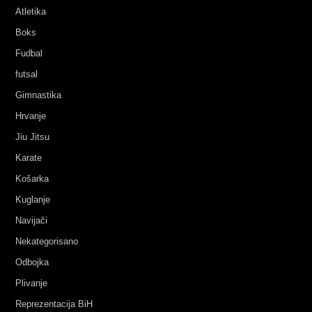
Atletika
Boks
Fudbal
futsal
Gimnastika
Hrvanje
Jiu Jitsu
Karate
Košarka
Kuglanje
Navijači
Nekategorisano
Odbojka
Plivanje
Reprezentacija BiH