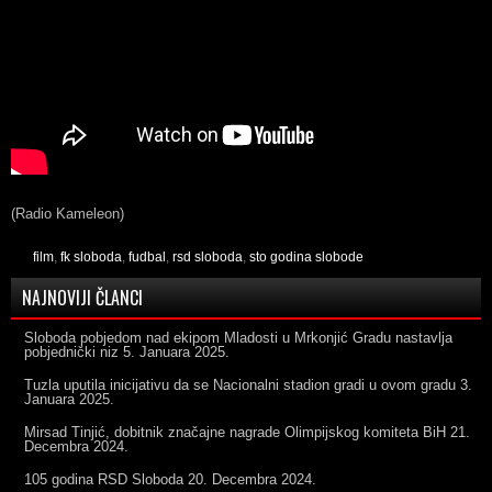
(Radio Kameleon)
film
,
fk sloboda
,
fudbal
,
rsd sloboda
,
sto godina slobode
NAJNOVIJI ČLANCI
Sloboda pobjedom nad ekipom Mladosti u Mrkonjić Gradu nastavlja
pobjednički niz
5. Januara 2025.
Tuzla uputila inicijativu da se Nacionalni stadion gradi u ovom gradu
3.
Januara 2025.
Mirsad Tinjić, dobitnik značajne nagrade Olimpijskog komiteta BiH
21.
Decembra 2024.
105 godina RSD Sloboda
20. Decembra 2024.