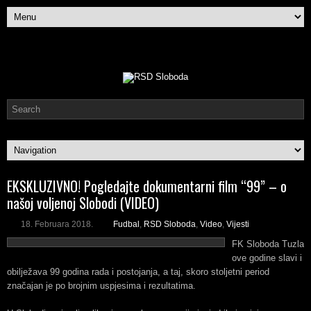
EKSKLUZIVNO! Pogledajte dokumentarni film “99” – o
našoj voljenoj Slobodi (VIDEO)
18. Februara 2018.
Fudbal
,
RSD Sloboda
,
Video
,
Vijesti
FK Sloboda Tuzla
ove godine slavi i
obilježava 99 godina rada i postojanja, a taj, skoro stoljetni period
značajan je po brojnim uspjesima i rezultatima.