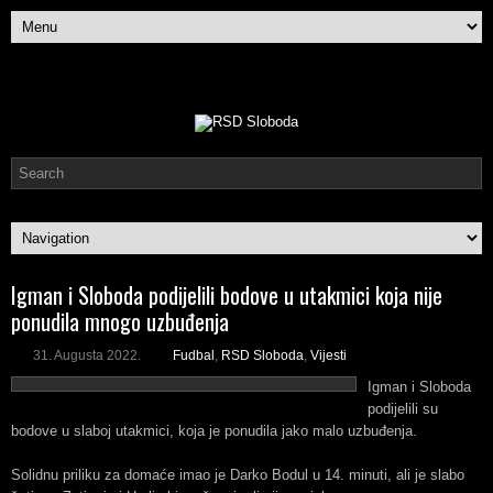
Igman i Sloboda podijelili bodove u utakmici koja nije
ponudila mnogo uzbuđenja
31. Augusta 2022.
Fudbal
,
RSD Sloboda
,
Vijesti
Igman i Sloboda
podijelili su
bodove u slaboj utakmici, koja je ponudila jako malo uzbuđenja.
Solidnu priliku za domaće imao je Darko Bodul u 14. minuti, ali je slabo