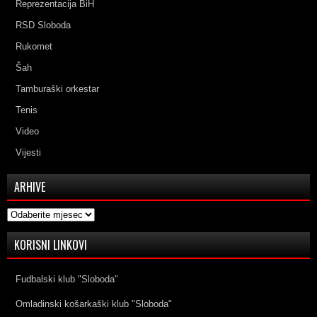
Reprezentacija BiH
RSD Sloboda
Rukomet
Šah
Tamburaški orkestar
Tenis
Video
Vijesti
ARHIVE
Arhive
KORISNI LINKOVI
Fudbalski klub "Sloboda"
Omladinski košarkaški klub "Sloboda"