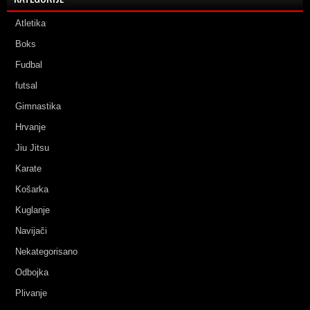
Atletika
Boks
Fudbal
futsal
Gimnastika
Hrvanje
Jiu Jitsu
Karate
Košarka
Kuglanje
Navijači
Nekategorisano
Odbojka
Plivanje