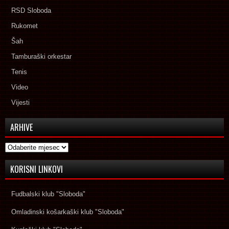
RSD Sloboda
Rukomet
Šah
Tamburaški orkestar
Tenis
Video
Vijesti
ARHIVE
Arhive
KORISNI LINKOVI
Fudbalski klub "Sloboda"
Omladinski košarkaški klub "Sloboda"