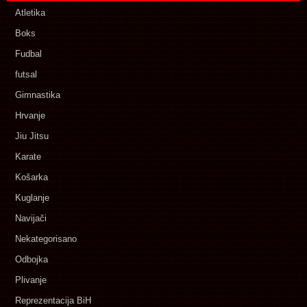
Atletika
Boks
Fudbal
futsal
Gimnastika
Hrvanje
Jiu Jitsu
Karate
Košarka
Kuglanje
Navijači
Nekategorisano
Odbojka
Plivanje
Reprezentacija BiH