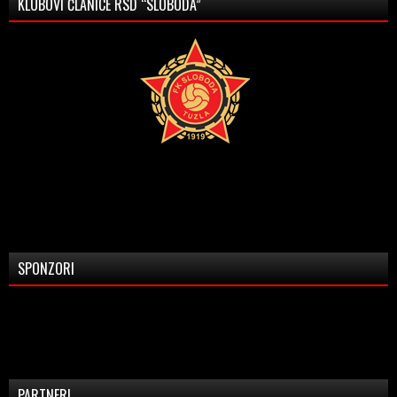
KLUBOVI ČLANICE RSD “SLOBODA”
SPONZORI
PARTNERI