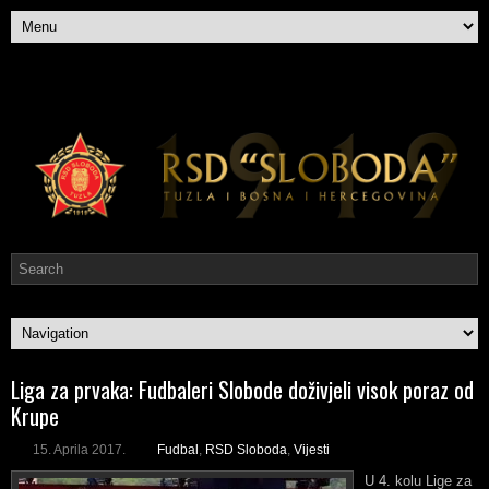
Liga za prvaka: Fudbaleri Slobode doživjeli visok poraz od
Krupe
15. Aprila 2017.
Fudbal
,
RSD Sloboda
,
Vijesti
U 4. kolu Lige za