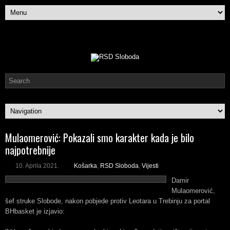
Mulaomerović: Pokazali smo karakter kada je bilo
najpotrebnije
10. Aprila 2021.
Košarka
,
RSD Sloboda
,
Vijesti
Damir
Mulaomerović,
šef struke Slobode, nakon pobjede protiv Leotara u Trebinju za portal
BHbasket je izjavio: