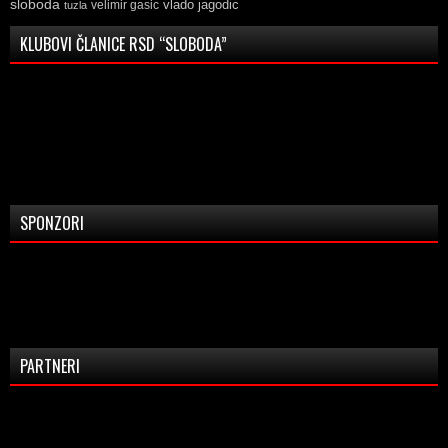
sloboda
vlado jagodic
velimir gasic
tuzla
KLUBOVI ČLANICE RSD “SLOBODA”
SPONZORI
PARTNERI