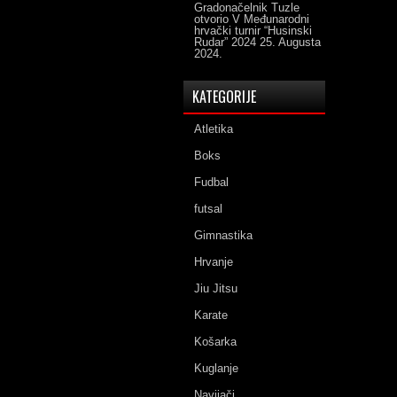
Gradonačelnik Tuzle
otvorio V Međunarodni
hrvački turnir “Husinski
Rudar” 2024
25. Augusta
2024.
KATEGORIJE
Atletika
Boks
Fudbal
futsal
Gimnastika
Hrvanje
Jiu Jitsu
Karate
Košarka
Kuglanje
Navijači