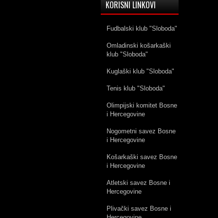
KORISNI LINKOVI
Fudbalski klub "Sloboda"
Omladinski košarkaški
klub "Sloboda"
Kuglaški klub "Sloboda"
Tenis klub "Sloboda"
Olimpijski komitet Bosne
i Hercegovine
Nogometni savez Bosne
i Hercegovine
Košarkaški savez Bosne
i Hercegovine
Atletski savez Bosne i
Hercegovine
Plivački savez Bosne i
Hercegovine