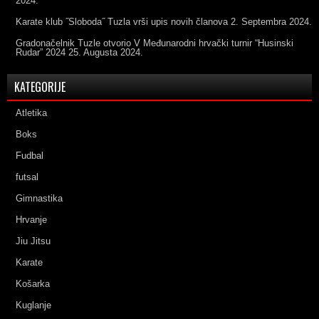
2024.
Karate klub ˝Sloboda˝ Tuzla vrši upis novih članova
2. Septembra 2024.
Gradonačelnik Tuzle otvorio V Međunarodni hrvački turnir “Husinski
Rudar” 2024
25. Augusta 2024.
KATEGORIJE
Atletika
Boks
Fudbal
futsal
Gimnastika
Hrvanje
Jiu Jitsu
Karate
Košarka
Kuglanje