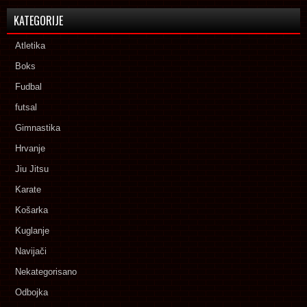
KATEGORIJE
Atletika
Boks
Fudbal
futsal
Gimnastika
Hrvanje
Jiu Jitsu
Karate
Košarka
Kuglanje
Navijači
Nekategorisano
Odbojka