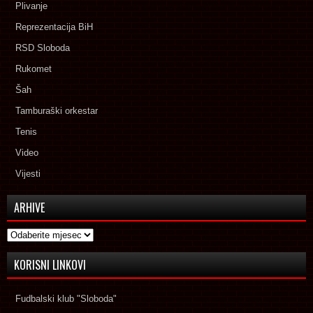
Plivanje
Reprezentacija BiH
RSD Sloboda
Rukomet
Šah
Tamburaški orkestar
Tenis
Video
Vijesti
ARHIVE
Arhive
KORISNI LINKOVI
Fudbalski klub "Sloboda"