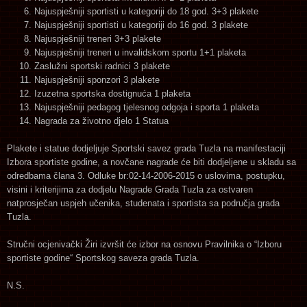
Najuspješniji sportisti u kategoriji do 18 god. 3+3 plakete
Najuspješniji sportisti u kategoriji do 16 god. 3 plakete
Najuspješniji treneri 3+3 plakete
Najuspješniji treneri u invalidskom sportu 1+1 plaketa
Zaslužni sportski radnici 3 plakete
Najuspješniji sponzori 3 plakete
Izuzetna sportska dostignuća 1 plaketa
Najuspješniji pedagog tjelesnog odgoja i sporta 1 plaketa
Nagrada za životno djelo 1 Statua
Plakete i statue dodjeljuje Sportski savez grada Tuzla na manifestaciji
Izbora sportiste godine, a novčane nagrade će biti dodjeljene u skladu sa
odredbama člana 3. Odluke br:02-14-2006-2015 o uslovima, postupku,
visini i kriterijima za dodjelu Nagrade Grada Tuzla za ostvaren
natprosječan uspjeh učenika, studenata i sportista sa područja grada
Tuzla.
Stručni ocjenivački Žiri izvršit će izbor na osnovu Pravilnika o “Izboru
sportiste godine“ Sportskog saveza grada Tuzla.
N.S.