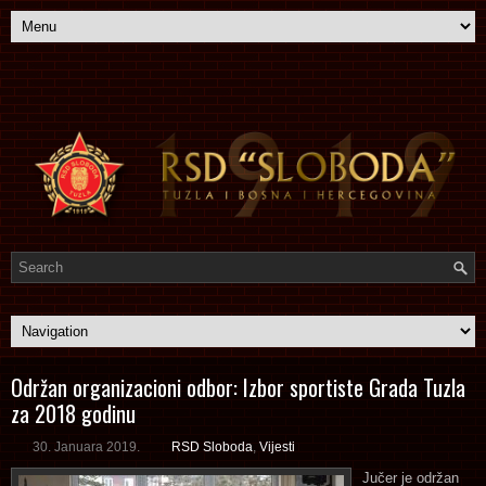
Održan organizacioni odbor: Izbor sportiste Grada Tuzla
za 2018 godinu
30. Januara 2019.
RSD Sloboda
,
Vijesti
Jučer je održan