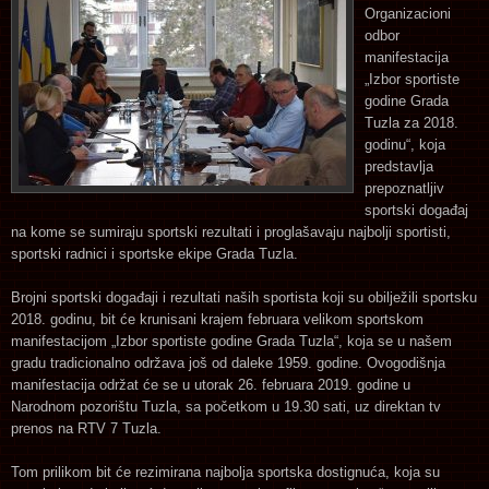
Organizacioni
odbor
manifestacija
„Izbor sportiste
godine Grada
Tuzla za 2018.
godinu“, koja
predstavlja
prepoznatljiv
sportski događaj
na kome se sumiraju sportski rezultati i proglašavaju najbolji sportisti,
sportski radnici i sportske ekipe Grada Tuzla.
Brojni sportski događaji i rezultati naših sportista koji su obilježili sportsku
2018. godinu, bit će krunisani krajem februara velikom sportskom
manifestacijom „Izbor sportiste godine Grada Tuzla“, koja se u našem
gradu tradicionalno održava još od daleke 1959. godine. Ovogodišnja
manifestacija održat će se u utorak 26. februara 2019. godine u
Narodnom pozorištu Tuzla, sa početkom u 19.30 sati, uz direktan tv
prenos na RTV 7 Tuzla.
Tom prilikom bit će rezimirana najbolja sportska dostignuća, koja su