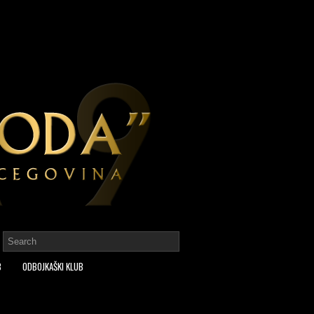
B
ODBOJKAŠKI KLUB