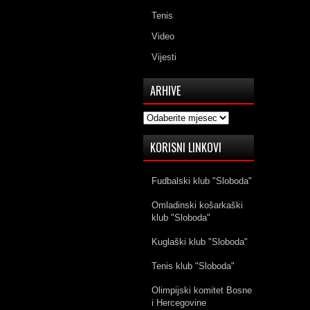
Tenis
Video
Vijesti
ARHIVE
Arhive
KORISNI LINKOVI
Fudbalski klub "Sloboda"
Omladinski košarkaški
klub "Sloboda"
Kuglaški klub "Sloboda"
Tenis klub "Sloboda"
Olimpijski komitet Bosne
i Hercegovine