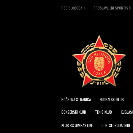
»
RSD SLOBODA
PROSLAVLJENI SPORTISTI
POČETNA STRANICA
FUDBALSKI KLUB
BOKSERSKI KLUB
TENIS KLUB
KUGLAŠK
KLUB RS GIMNASTIKE
O. P. SLOBODA 1919