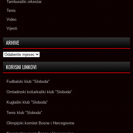
Tamburaški orkestar
Tenis
Video
Vijesti
ARHIVE
Arhive
KORISNI LINKOVI
Fudbalski klub "Sloboda"
Omladinski košarkaški klub "Sloboda"
Kuglaški klub "Sloboda"
Tenis klub "Sloboda"
Olimpijski komitet Bosne i Hercegovine