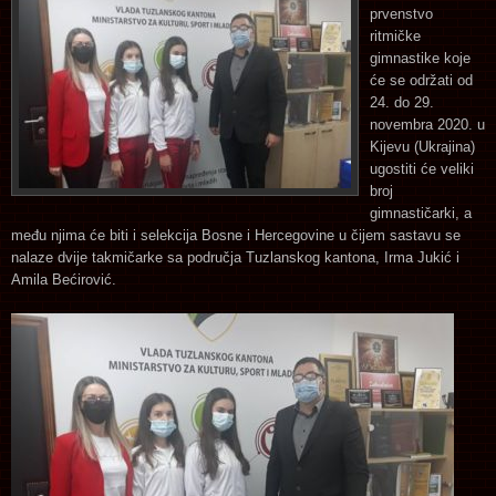
prvenstvo
ritmičke
gimnastike koje
će se održati od
24. do 29.
novembra 2020. u
Kijevu (Ukrajina)
ugostiti će veliki
broj
gimnastičarki, a
među njima će biti i selekcija Bosne i Hercegovine u čijem sastavu se
nalaze dvije takmičarke sa područja Tuzlanskog kantona, Irma Jukić i
Amila Bećirović.