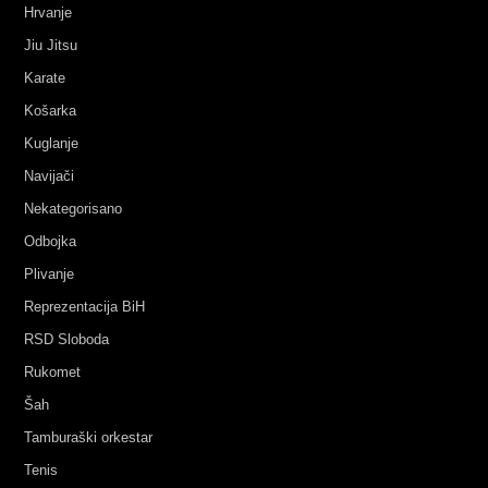
Hrvanje
Jiu Jitsu
Karate
Košarka
Kuglanje
Navijači
Nekategorisano
Odbojka
Plivanje
Reprezentacija BiH
RSD Sloboda
Rukomet
Šah
Tamburaški orkestar
Tenis